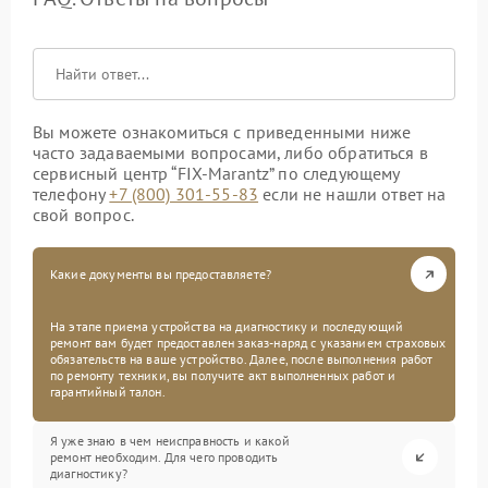
Вы можете ознакомиться с приведенными ниже
часто задаваемыми вопросами, либо обратиться в
сервисный центр “FIX-Marantz” по следующему
телефону
+7 (800) 301-55-83
если не нашли ответ на
свой вопрос.
Какие документы вы предоставляете?
На этапе приема устройства на диагностику и последующий
ремонт вам будет предоставлен заказ-наряд с указанием страховых
обязательств на ваше устройство. Далее, после выполнения работ
по ремонту техники, вы получите акт выполненных работ и
гарантийный талон.
Я уже знаю в чем неисправность и какой
ремонт необходим. Для чего проводить
диагностику?