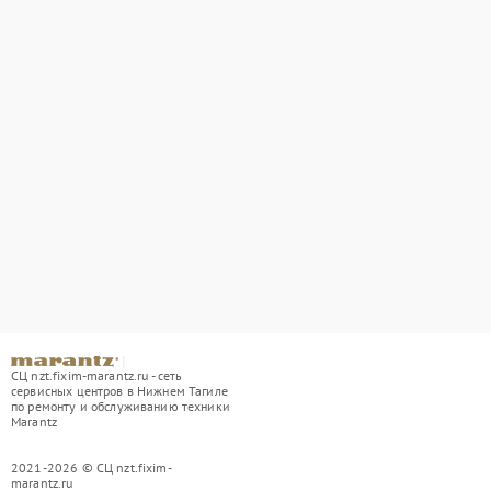
СЦ nzt.fixim-marantz.ru - сеть
сервисных центров в Нижнем Тагиле
по ремонту и обслуживанию техники
Marantz
2021-2026 © СЦ nzt.fixim-
marantz.ru