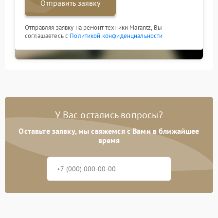
Отправить заявку
Отправляя заявку на ремонт техники Marantz, Вы
соглашаетесь с
Политикой конфиденциальности
У Вас остались вопросы?
Оставьте заявку, мы свяжемся с Вами в ближайшее
время