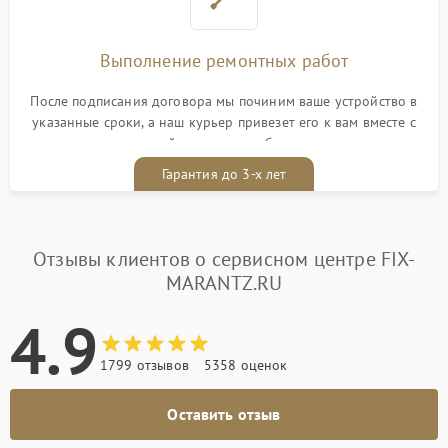
Выполнение ремонтных работ
После подписания договора мы починим ваше устройство в
указанные сроки, а наш курьер привезет его к вам вместе с
гарантийным талоном бесплатно
Гарантия до 3-х лет
Отзывы клиентов о сервисном центре FIX-
MARANTZ.RU
4.9
1799 отзывов
5358 оценок
Оставить отзыв